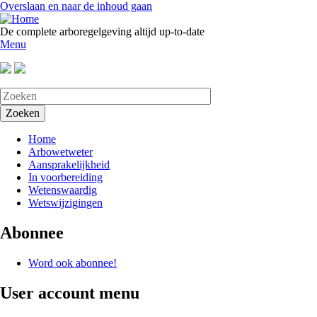
Overslaan en naar de inhoud gaan
De complete arboregelgeving altijd up-to-date
Menu
Home
Arbowetweter
Aansprakelijkheid
In voorbereiding
Wetenswaardig
Wetswijzigingen
Abonnee
Word ook abonnee!
User account menu