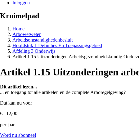
Inloggen
Kruimelpad
Home
Arbowetweter
Arbeidsomstandighedenbesluit
Hoofdstuk 1 Definities En Toepassingsgebied
Afdeling 3 Onderwijs
Artikel 1.15 Uitzonderingen Arbeidsgezondheidskundig Onderz
Artikel 1.15 Uitzonderingen ar
Dit artikel lezen...
... en toegang tot alle artikelen en de complete Arboregelgeving?
Dat kan nu voor
€ 112,00
per jaar
Word nu abonnee!