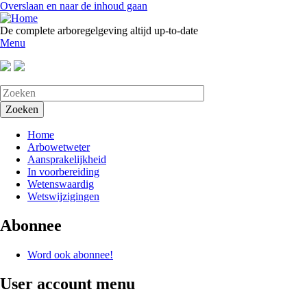
Overslaan en naar de inhoud gaan
De complete arboregelgeving altijd up-to-date
Menu
Home
Arbowetweter
Aansprakelijkheid
In voorbereiding
Wetenswaardig
Wetswijzigingen
Abonnee
Word ook abonnee!
User account menu