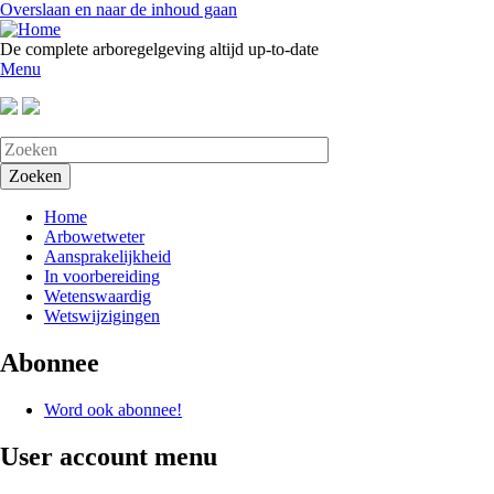
Overslaan en naar de inhoud gaan
De complete arboregelgeving altijd up-to-date
Menu
Home
Arbowetweter
Aansprakelijkheid
In voorbereiding
Wetenswaardig
Wetswijzigingen
Abonnee
Word ook abonnee!
User account menu