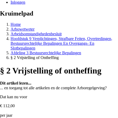
Inloggen
Kruimelpad
Home
Arbowetweter
Arbeidsomstandighedenbesluit
Hoofdstuk 9 Verplichtingen, Strafbare Feiten, Overtredingen,
Bestuursrechtelijke Bepalingen En Overgangs- En
Slotbepalingen
Afdeling 3 Bestuursrechtelijke Bepalingen
§ 2 Vrijstelling of Ontheffing
§ 2 Vrijstelling of ontheffing
Dit artikel lezen...
... en toegang tot alle artikelen en de complete Arboregelgeving?
Dat kan nu voor
€ 112,00
per jaar