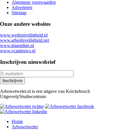
Algemene voorwaarden
Adverteren
Sitemap
Onze andere websites
www.werkenveiligheid.nl
www.arbeidsveiligheid.net
www.imaonline.nl
www.vcanieuws.nl
Inschrijven nieuwsbrief
Arbowetweter.nl is een uitgave van Kerckebosch
Uitgeverij/Studiecentrum
Home
Arbowetweter