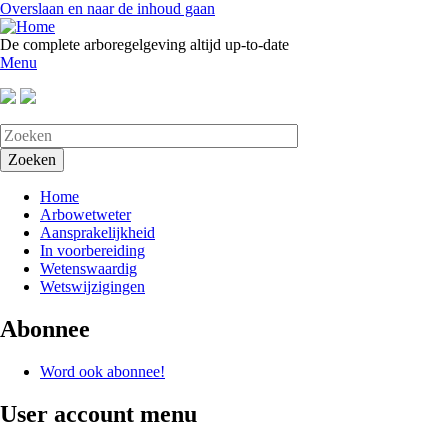
Overslaan en naar de inhoud gaan
De complete arboregelgeving altijd up-to-date
Menu
Home
Arbowetweter
Aansprakelijkheid
In voorbereiding
Wetenswaardig
Wetswijzigingen
Abonnee
Word ook abonnee!
User account menu