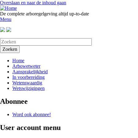
Overslaan en naar de inhoud gaan
De complete arboregelgeving altijd up-to-date
Menu
Home
Arbowetweter
Aansprakelijkheid
In voorbereiding
Wetenswaardig
Wetswijzigingen
Abonnee
Word ook abonnee!
User account menu