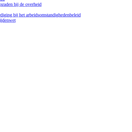
raden bij de overheid
iging bij het arbeidsomstandighedenbeleid
ijdenwet